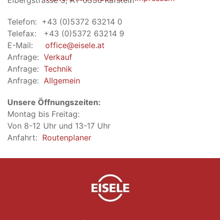
Eibergstrasse 3, AT-6330 Kufstein
Telefon: +43 (0)5372 63214 0
Telefax: +43 (0)5372 63214 9
E-Mail:
office@eisele.at
Anfrage:
Verkauf
Anfrage:
Technik
Anfrage:
Allgemein
Unsere Öffnungszeiten:
Montag bis Freitag:
Von 8-12 Uhr und 13-17 Uhr
Anfahrt:
Routenplaner