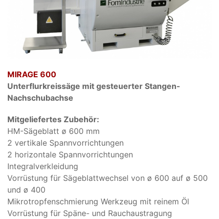
MIRAGE 600
Unterflurkreissäge mit gesteuerter Stangen-
Nachschubachse
Mitgeliefertes Zubehör:
HM-Sägeblatt ø 600 mm
2 vertikale Spannvorrichtungen
2 horizontale Spannvorrichtungen
Integralverkleidung
Vorrüstung für Sägeblattwechsel von ø 600 auf ø 500
und ø 400
Mikrotropfenschmierung Werkzeug mit reinem Öl
Vorrüstung für Späne- und Rauchaustragung