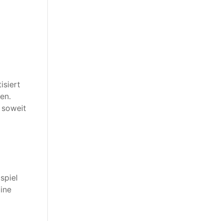
isiert
en.
 soweit
spiel
ine