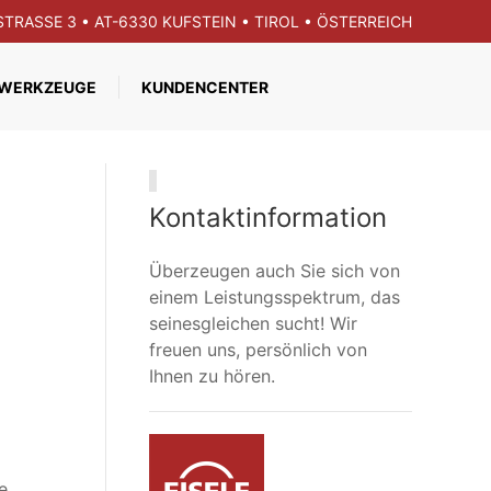
GSTRASSE 3 • AT-6330 KUFSTEIN • TIROL • ÖSTERREICH
WERKZEUGE
KUNDENCENTER
Kontaktinformation
Überzeugen auch Sie sich von
einem Leistungsspektrum, das
seinesgleichen sucht! Wir
freuen uns, persönlich von
Ihnen zu hören.
e