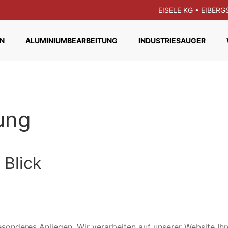
EISELE KG • EIBER
N
ALUMINIUMBEARBEITUNG
INDUSTRIESAUGER
ung
 Blick
esonderes Anliegen. Wir verarbeiten auf unserer Website Ihr