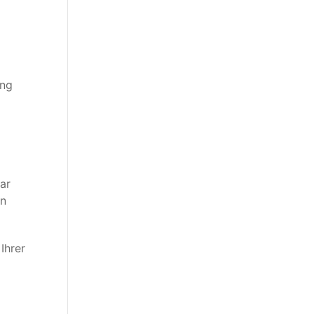
ung
ar
on
Ihrer