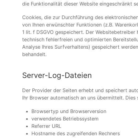
die Funktionalität dieser Website eingeschränkt se
Cookies, die zur Durchführung des elektronische
von Ihnen erwünschter Funktionen (z.B. Warenkorb
1 lit. f DSGVO gespeichert. Der Websitebetreiber
technisch fehlerfreien und optimierten Bereitstel
Analyse Ihres Surfverhaltens) gespeichert werde
behandelt.
Server-Log-Dateien
Der Provider der Seiten erhebt und speichert aut
Ihr Browser automatisch an uns übermittelt. Dies 
Browsertyp und Browserversion
verwendetes Betriebssystem
Referrer URL
Hostname des zugreifenden Rechners