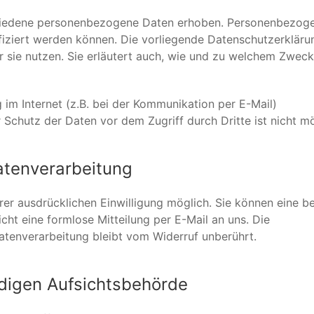
chiedene personenbezogene Daten erhoben. Personenbezog
ifiziert werden können. Die vorliegende Datenschutzerkläru
r sie nutzen. Sie erläutert auch, wie und zu welchem Zwec
 im Internet (z.B. bei der Kommunikation per E-Mail)
 Schutz der Daten vor dem Zugriff durch Dritte ist nicht mö
Datenverarbeitung
er ausdrücklichen Einwilligung möglich. Sie können eine be
eicht eine formlose Mitteilung per E-Mail an uns. Die
atenverarbeitung bleibt vom Widerruf unberührt.
digen Aufsichtsbehörde