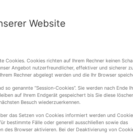
nserer Website
nte Cookies. Cookies richten auf Ihrem Rechner keinen Sch
nser Angebot nutzerfreundlicher, effektiver und sicherer z
 Ihrem Rechner abgelegt werden und die Ihr Browser speich
d so genannte “Session-Cookies”. Sie werden nach Ende Ih
eiben auf Ihrem Endgerät gespeichert bis Sie diese lösche
 nächsten Besuch wiederzuerkennen.
 über das Setzen von Cookies informiert werden und Cookie
für bestimmte Fälle oder generell ausschließen sowie das
 des Browser aktivieren. Bei der Deaktivierung von Cooki