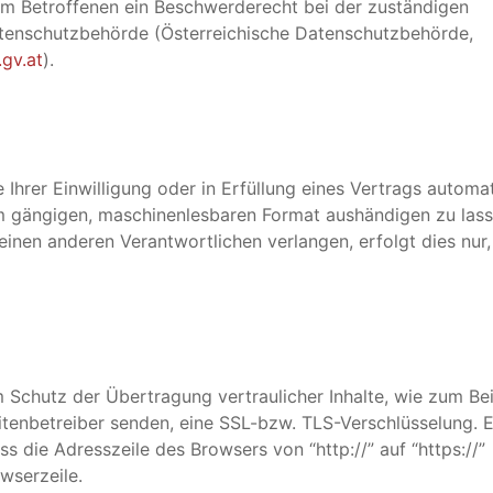
dem Betroffenen ein Beschwerderecht bei der zuständigen
Datenschutzbehörde (Österreichische Datenschutzbehörde,
gv.at
).
 Ihrer Einwilligung oder in Erfüllung eines Vertrags automat
nem gängigen, maschinenlesbaren Format aushändigen zu lass
einen anderen Verantwortlichen verlangen, erfolgt dies nur,
 Schutz der Übertragung vertraulicher Inhalte, wie zum Bei
eitenbetreiber senden, eine SSL-bzw. TLS-Verschlüsselung. E
s die Adresszeile des Browsers von “http://” auf “https://”
wserzeile.