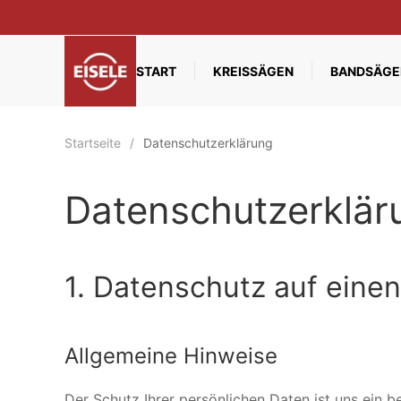
Zum Hauptinhalt springen
START
KREISSÄGEN
BANDSÄGE
Startseite
Datenschutzerklärung
Datenschutzerklär
1. Datenschutz auf einen
Allgemeine Hinweise
Der Schutz Ihrer persönlichen Daten ist uns ein b