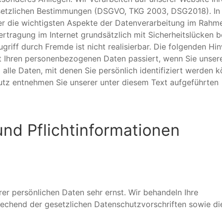
esetzlichen Bestimmungen (DSGVO, TKG 2003, DSG2018). In
er die wichtigsten Aspekte der Datenverarbeitung im Rahm
rtragung im Internet grundsätzlich mit Sicherheitslücken 
griff durch Fremde ist nicht realisierbar. Die folgenden Hi
t Ihren personenbezogenen Daten passiert, wenn Sie unser
lle Daten, mit denen Sie persönlich identifiziert werden k
tz entnehmen Sie unserer unter diesem Text aufgeführten
und Pflichtinformationen
rer persönlichen Daten sehr ernst. Wir behandeln Ihre
echend der gesetzlichen Datenschutzvorschriften sowie di