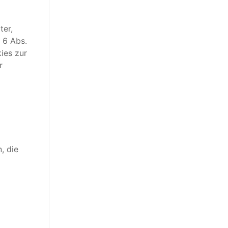
ter,
 6 Abs.
ies zur
r
, die