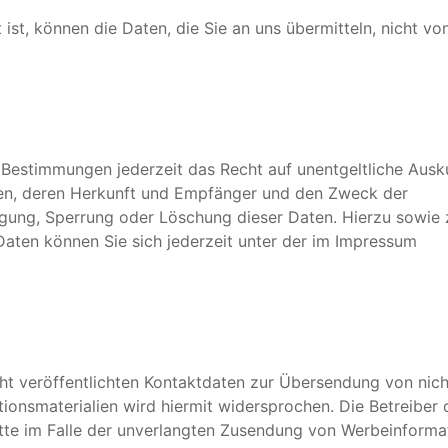
ist, können die Daten, die Sie an uns übermitteln, nicht vo
Bestimmungen jederzeit das Recht auf unentgeltliche Ausk
en, deren Herkunft und Empfänger und den Zweck der
tigung, Sperrung oder Löschung dieser Daten. Hierzu sowie 
ten können Sie sich jederzeit unter der im Impressum
t veröffentlichten Kontaktdaten zur Übersendung von nich
onsmaterialien wird hiermit widersprochen. Die Betreiber 
ritte im Falle der unverlangten Zusendung von Werbeinforma