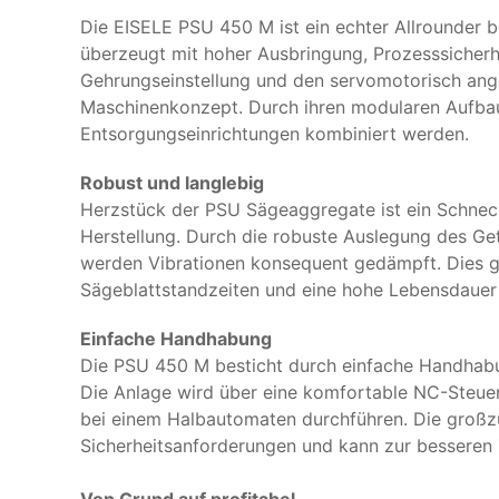
Die EISELE PSU 450 M ist ein echter Allrounder be
überzeugt mit hoher Ausbringung, Prozesssicherh
Gehrungseinstellung und den servomotorisch anget
Maschinenkonzept. Durch ihren modularen Aufba
Entsorgungseinrichtungen kombiniert werden.
Robust und langlebig
Herzstück der PSU Sägeaggregate ist ein Schneck
Herstellung. Durch die robuste Auslegung des Ge
werden Vibrationen konsequent gedämpft. Dies ge
Sägeblattstandzeiten und eine hohe Lebensdauer
Einfache Handhabung
Die PSU 450 M besticht durch einfache Handhabun
Die Anlage wird über eine komfortable NC-Steuer
bei einem Halbautomaten durchführen. Die großzü
Sicherheitsanforderungen und kann zur besseren Z