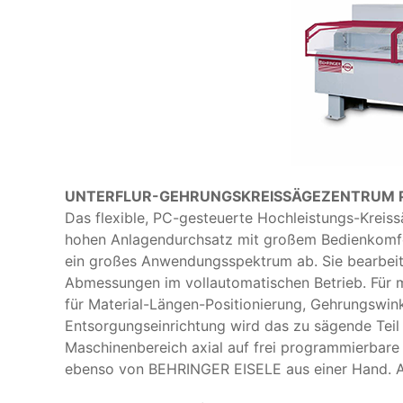
UNTERFLUR-GEHRUNGSKREISSÄGEZENTRUM P
Das flexible, PC-gesteuerte Hochleistungs-Kreis
hohen Anlagendurchsatz mit großem Bedienkomfort
ein großes Anwendungsspektrum ab. Sie bearbeite
Abmessungen im vollautomatischen Betrieb. Für 
für Material-Längen-Positionierung, Gehrungswin
Entsorgungseinrichtung wird das zu sägende Tei
Maschinenbereich axial auf frei programmierbare
ebenso von BEHRINGER EISELE aus einer Hand. Au