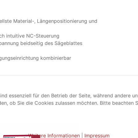
llste Material-, Längenpositionierung und
h intuitive NC-Steuerung
pannung beidseitig des Sägeblattes
gungseinrichtung kombinierbar
ind essenziell für den Betrieb der Seite, während andere u
den, ob Sie die Cookies zulassen möchten. Bitte beachten S
Weitere Informationen
|
Impressum