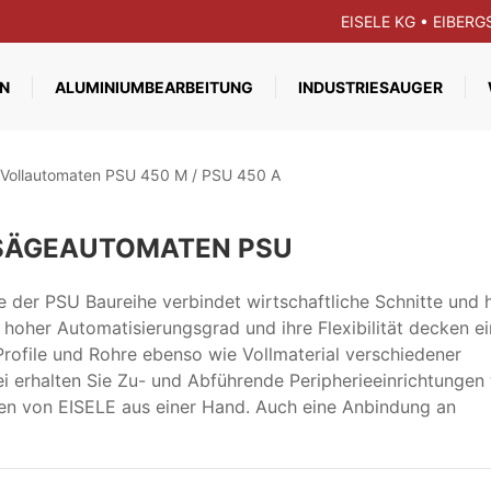
EISELE KG • EIBER
N
ALUMINIUMBEARBEITUNG
INDUSTRIESAUGER
Vollautomaten PSU 450 M / PSU 450 A
SÄGEAUTOMATEN PSU
e der PSU Baureihe verbindet wirtschaftliche Schnitte und
hoher Automatisierungsgrad und ihre Flexibilität decken ei
ofile und Rohre ebenso wie Vollmaterial verschiedener
 erhalten Sie Zu- und Abführende Peripherieeinrichtungen
en von EISELE aus einer Hand. Auch eine Anbindung an