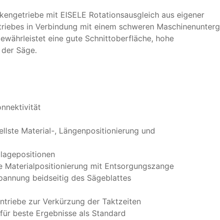
engetriebe mit EISELE Rotationsausgleich aus eigener
triebes in Verbindung mit einem schweren Maschinenunterg
währleistet eine gute Schnittoberfläche, hohe
 der Säge.
nnektivität
llste Material-, Längenpositionierung und
blagepositionen
 Materialpositionierung mit Entsorgungszange
pannung beidseitig des Sägeblattes
antriebe zur Verkürzung der Taktzeiten
ür beste Ergebnisse als Standard