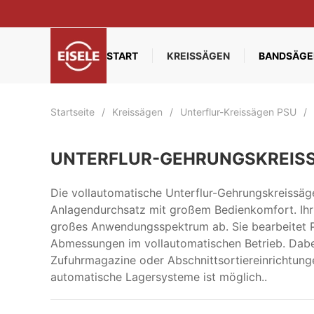
Zum Hauptinhalt springen
START
KREISSÄGEN
BANDSÄGE
Startseite
Kreissägen
Unterflur-Kreissägen PSU
UNTERFLUR-GEHRUNGSKREIS
Die vollautomatische Unterflur-Gehrungskreissäg
Anlagendurchsatz mit großem Bedienkomfort. Ihr 
großes Anwendungsspektrum ab. Sie bearbeitet Pr
Abmessungen im vollautomatischen Betrieb. Dabei
Zufuhrmagazine oder Abschnittsortiereinrichtung
automatische Lagersysteme ist möglich..