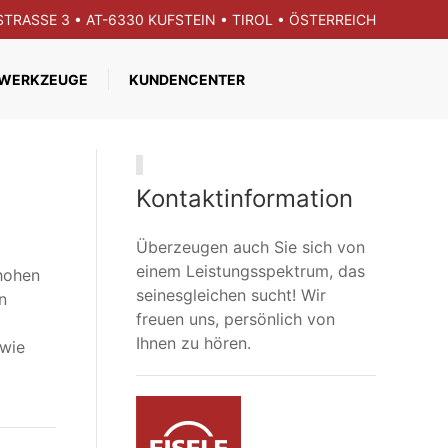
GSTRASSE 3 • AT-6330 KUFSTEIN • TIROL • ÖSTERREICH
WERKZEUGE
KUNDENCENTER
Kontaktinformation
Überzeugen auch Sie sich von
einem Leistungsspektrum, das
 hohen
seinesgleichen sucht! Wir
n
freuen uns, persönlich von
Ihnen zu hören.
 wie