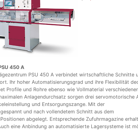
SU 450 A
sägezentrum PSU 450 A verbindet wirtschaftliche Schnitte 
. Ihr hoher Automatisierungsgrad und ihre Flexibilität de
t Profile und Rohre ebenso wie Vollmaterial verschiedener
maximalen Anlagendurchsatz sorgen drei servomotorische
keleinstellung und Entsorgungszange. Mit der
l gespannt und nach vollendetem Schnitt aus dem
 Positionen abgelegt. Entsprechende Zufuhrmagazine erhalt
ch eine Anbindung an automatisierte Lagersysteme ist mö