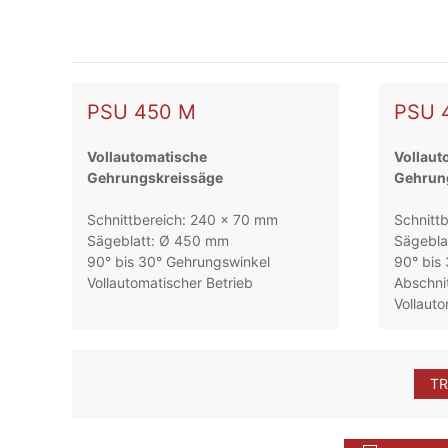
PSU 450 M
PSU 
Vollautomatische
Vollaut
Gehrungskreissäge
Gehrun
Schnittbereich: 240 x 70 mm
Schnitt
Sägeblatt: Ø 450 mm
Sägebla
90° bis 30° Gehrungswinkel
90° bis
Vollautomatischer Betrieb
Abschnit
Vollauto
T