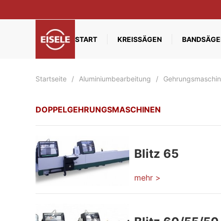
Zum Hauptinhalt springen
START
KREISSÄGEN
BANDSÄGE
Startseite
Aluminiumbearbeitung
Gehrungsmaschi
DOPPELGEHRUNGSMASCHINEN
Blitz 65
mehr >