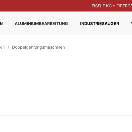
EISELE KG • EIBER
N
ALUMINIUMBEARBEITUNG
INDUSTRIESAUGER
nen
Doppelgehrungsmaschinen