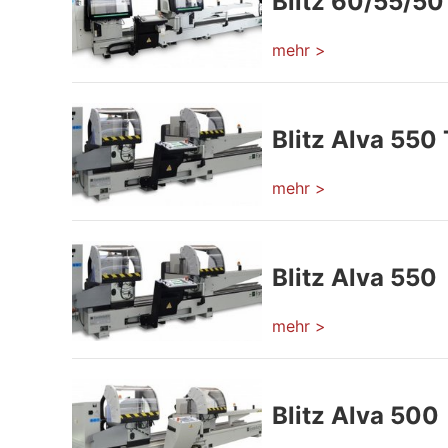
Blitz 60/55/50
mehr >
Blitz Alva 55
mehr >
Blitz Alva 550
mehr >
Blitz Alva 500