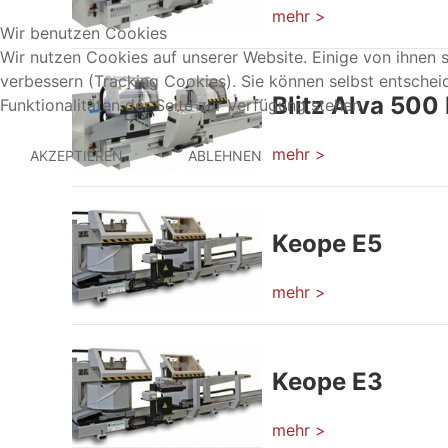
mehr >
Wir benutzen Cookies
Wir nutzen Cookies auf unserer Website. Einige von ihnen s
verbessern (Tracking Cookies). Sie können selbst entschei
Blitz Alva 500
Funktionalitäten der Seite zur Verfügung stehen.
mehr >
AKZEPTIEREN
ABLEHNEN
Keope E5
mehr >
Keope E3
mehr >