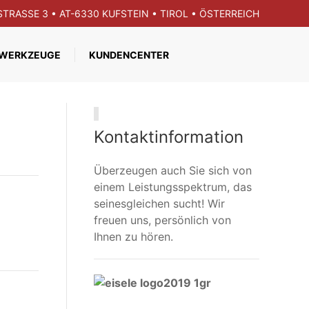
GSTRASSE 3 • AT-6330 KUFSTEIN • TIROL • ÖSTERREICH
WERKZEUGE
KUNDENCENTER
Kontaktinformation
Überzeugen auch Sie sich von
einem Leistungsspektrum, das
seinesgleichen sucht! Wir
freuen uns, persönlich von
Ihnen zu hören.