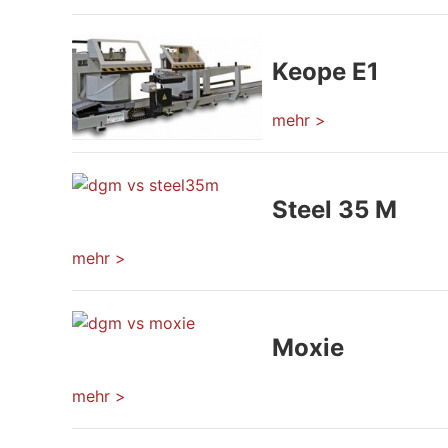
Keope E1
mehr >
Steel 35 M
mehr >
Moxie
mehr >