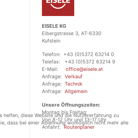
EISELE KG
Eibergstrasse 3, AT-6330
Kufstein
Telefon: +43 (0)5372 63214 0
Telefax: +43 (0)5372 63214 9
E-Mail:
office@eisele.at
Anfrage:
Verkauf
Anfrage:
Technik
Anfrage:
Allgemein
Unsere Öffnungszeiten:
Montag bis Freitag:
ns helfen, diese Website und die Nutzererfahrung zu
Von 8-12 Uhr und 13-17 Uhr
ie, dass bei einer Ablehnung womöglich nicht mehr alle
Anfahrt:
Routenplaner