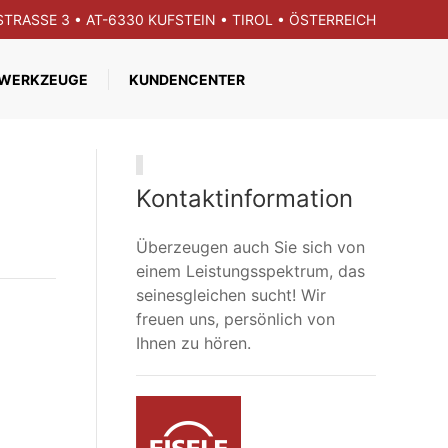
GSTRASSE 3 • AT-6330 KUFSTEIN • TIROL • ÖSTERREICH
WERKZEUGE
KUNDENCENTER
Kontaktinformation
Überzeugen auch Sie sich von
einem Leistungsspektrum, das
seinesgleichen sucht! Wir
freuen uns, persönlich von
Ihnen zu hören.