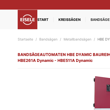
Zum Hauptinhalt springen
START
KREISSÄGEN
BANDSÄGE
Startseite
Bandsägen
Metallbandsägen
HBE DY
BANDSÄGEAUTOMATEN HBE DYAMIC BAUREI
HBE261A Dynamic - HBE511A Dynamic