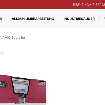
EISELE KG • EIBER
N
ALUMINIUMBEARBEITUNG
INDUSTRIESAUGER
NAMIC Baureihe
HE