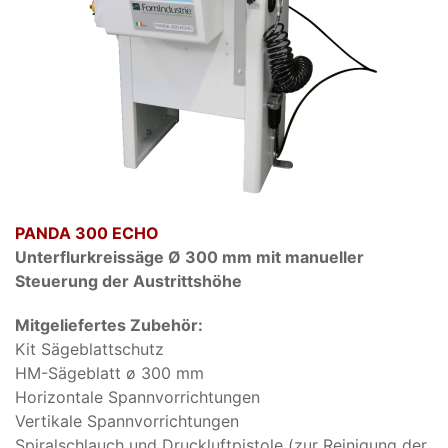
PANDA 300 ECHO
Unterflurkreissäge Ø 300 mm mit manueller
Steuerung der Austrittshöhe
Mitgeliefertes Zubehör:
Kit Sägeblattschutz
HM-Sägeblatt ø 300 mm
Horizontale Spannvorrichtungen
Vertikale Spannvorrichtungen
Spiralschlauch und Druckluftpistole (zur Reinigung der