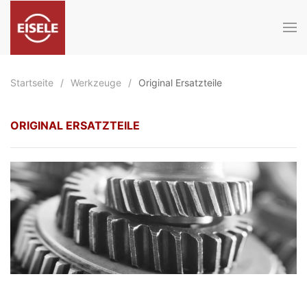
Zum Hauptinhalt springen
Startseite
Werkzeuge
Original Ersatzteile
ORIGINAL ERSATZTEILE