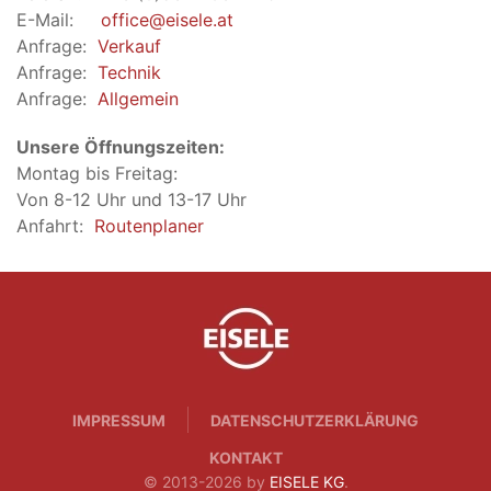
E-Mail:
office@eisele.at
Anfrage:
Verkauf
Anfrage:
Technik
Anfrage:
Allgemein
Unsere Öffnungszeiten:
Montag bis Freitag:
Von 8-12 Uhr und 13-17 Uhr
Anfahrt:
Routenplaner
IMPRESSUM
DATENSCHUTZERKLÄRUNG
KONTAKT
© 2013-2026 by
EISELE KG
.