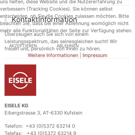
uns helfen, diese Website und die Nutzererfahrung zu
verbessern (Tracking Cookies). Sie können selbst
entscheiden, ob Sie die Cookies zulassen möchten. Bitte
Kontaktinformation
beachten Sie, dass bei einer Ablehnung womöglich nicht
mehr alle Funktionalitäten der Seite zur Verfügung stehen.
Überzeugen auch Sie sich von einem
Leistungsspektrum, das seinesgleichen sucht! Wir
AKZEPTIEREN
ABLEHNEN
freuen uns, persönlich von Ihnen zu hören.
Weitere Informationen
|
Impressum
EISELE KG
Eibergstrasse 3, AT-6330 Kufstein
Telefon: +43 (0)5372 63214 0
Telefax: +43 (0)5372 63214 9