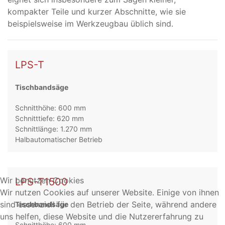
kompakter Teile und kurzer Abschnitte, wie sie
beispielsweise im Werkzeugbau üblich sind.
LPS-T
Tischbandsäge
Schnitthöhe: 600 mm
Schnitttiefe: 620 mm
Schnittlänge: 1.270 mm
Halbautomatischer Betrieb
Wir benutzen Cookies
LPS-T1500
Wir nutzen Cookies auf unserer Website. Einige von ihnen
sind essenziell für den Betrieb der Seite, während andere
Tischbandsäge
uns helfen, diese Website und die Nutzererfahrung zu
Schnitthöhe: 600 mm