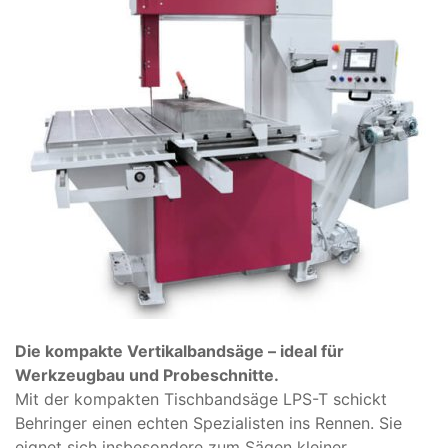
Die kompakte Vertikalbandsäge – ideal für
Werkzeugbau und Probeschnitte.
Mit der kompakten Tischbandsäge LPS-T schickt
Behringer einen echten Spezialisten ins Rennen. Sie
eignet sich insbesondere zum Sägen kleiner,