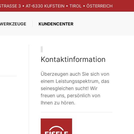
GSTRASSE 3 • AT-6330 KUFSTEIN • TIROL • ÖSTERREICH
WERKZEUGE
KUNDENCENTER
Kontaktinformation
Überzeugen auch Sie sich von
einem Leistungsspektrum, das
seinesgleichen sucht! Wir
freuen uns, persönlich von
Ihnen zu hören.