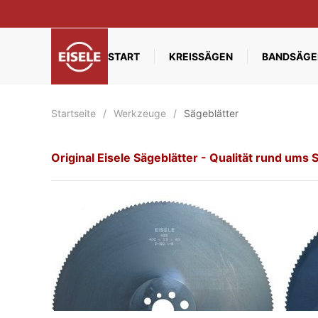
Zum Hauptinhalt springen
START
KREISSÄGEN
BANDSÄGE
Startseite
Werkzeuge
Sägeblätter
Original Eisele Sägeblätter - Qualität rund ums 