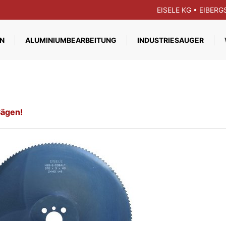
EISELE KG • EIBER
N
ALUMINIUMBEARBEITUNG
INDUSTRIESAUGER
Sägen!